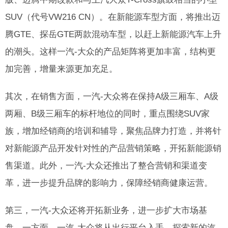
SUV（代号VW216 CN）。在新能源车型方面，将推出迈
腾GTE、探岳GTE两款混动车型，以赶上新能源汽车上升
的潮头。这样一汽-大众的产品矩阵将更加丰富，结构更
加完善，增量来源更加充足。
其次，在销售方面，一汽-大众将在保持A级三厢车、A级
两厢、B级三厢车的标杆地位的同时，重点围绕SUV家
族，增加经销商的培训和辅导，聚焦品牌力打造，并将针
对新能源产品开发针对性的产品营销策略，开拓新能源销
售渠道。此外，一汽-大众还推出了整合营销和渠道变
革，进一步提升品牌的影响力，保障经销商健康运营。
第三，一汽-大众还将开拓新业务，进一步扩大市场基
盘。一方面，一汽-大众将从出行平台入手，探索新的汽