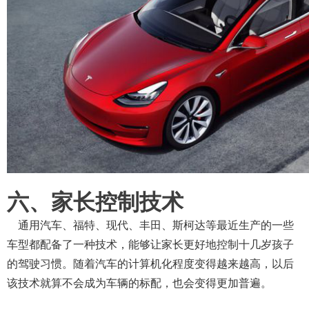
六
、
家长
控制
技
术
通用汽车、福特、现代、丰田、斯柯达等最近生产的一些
车型都配备了一种技术，能够让家长更好地控制十几岁孩子
的驾驶习惯。随着汽车的计算机化程度变得越来越高，以后
该技术就算不会成为车辆的标配，也会变得更加普遍。