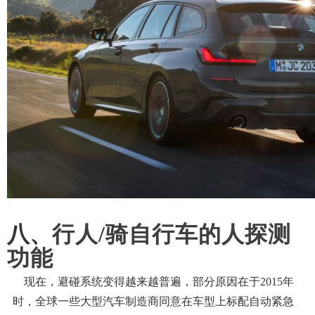
八
、
行人
/骑自行车的人探测
功能
现在，避碰系统变得越来越普遍，部分原因在于
2015年
时，全球一些大型汽车制造商同意在车型上标配自动紧急