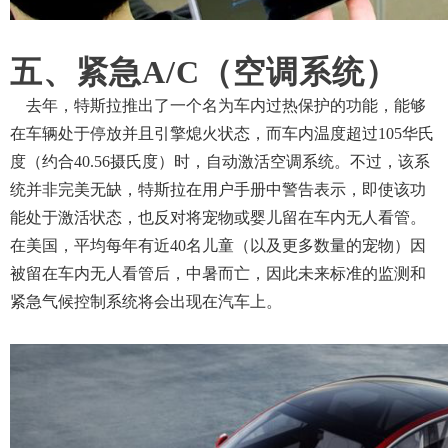
五、紧急
A/C（空调系统）
去年，特斯拉推出了一个名为车内过热保护的功能，能够
在车辆处于停放并且引擎熄火状态，而车内温度超过
105华氏
度（约合40.56摄氏度）时，自动激活空调系统。不过，该系
统并非完美无缺，特斯拉在用户手册中警告表示，即使该功
能处于激活状态，也反对将宠物或婴儿留在车内无人看管。
在美国，平均每年有近40名儿童（以及更多数量的宠物）因
被留在车内无人看管后，中暑而亡，因此未来标准的监测和
紧急气候控制系统将会出现在汽车上。