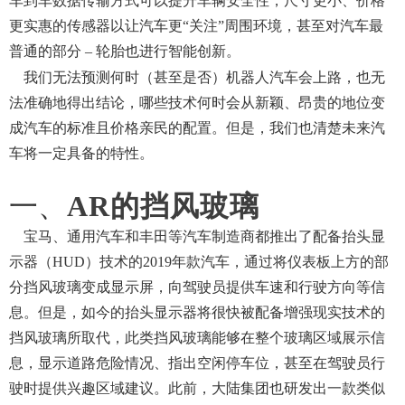
车到车数据传输方式可以提升车辆安全性，尺寸更小、价格
更实惠的传感器以让汽车更
“关注”周围环境，甚至对汽车最
普通的部分 – 轮胎也进行智能创新。
我们无法预测何时（甚至是否）机器人汽车会上路，也无
法准确地得出结论，哪些技术何时会从新颖、昂贵的地位变
成汽车的标准且价格亲民的配置。但是，我们也清楚未来汽
车将一定具备的特性。
一
、
AR的挡风玻璃
宝马、通用汽车和丰田等汽车制造商都推出了配备抬头显
示器（
HUD）技术的2019年款汽车，通过将仪表板上方的部
分挡风玻璃变成显示屏，向驾驶员提供车速和行驶方向等信
息。但是，如今的抬头显示器将很快被配备增强现实技术的
挡风玻璃所取代，此类挡风玻璃能够在整个玻璃区域展示信
息，显示道路危险情况、指出空闲停车位，甚至在驾驶员行
驶时提供兴趣区域建议。此前，大陆集团也研发出一款类似