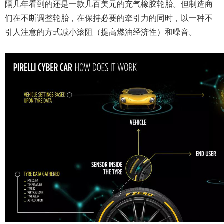
隔几年看到的还是一款几百美元的充气橡胶轮胎。但制造商
们在不断调整轮胎，在保持必要的牵引力的同时，以一种不
引人注意的方式减小滚阻（提高燃油经济性）和噪音。