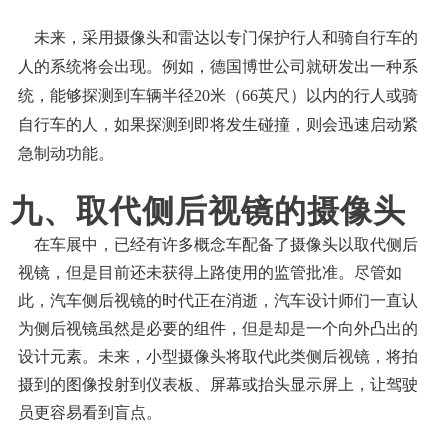
未来，采用摄像头和雷达以专门保护行人和骑自行车的
人的系统将会出现。例如，德国博世公司就研发出一种系
统，能够探测到车辆半径
20米（66英尺）以内的行人或骑
自行车的人，如果探测到即将发生碰撞，则会迅速启动紧
急制动功能。
九、取代侧后视镜的摄像头
在车展中，已经有许多概念车配备了摄像头以取代侧后
视镜，但是目前还未获得上路使用的监管批准。尽管如
此，汽车侧后视镜的时代正在消逝，汽车设计师们一直认
为侧后视镜虽然是必要的组件，但是却是一个向外凸出的
设计元素。未来，小型摄像头将取代此类侧后视镜，将拍
摄到的图像投射到仪表板、屏幕或抬头显示屏上，让驾驶
员更容易看到盲点。