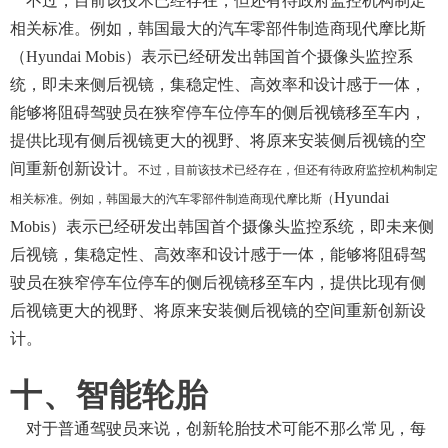
不过，目前该技术已经存在，但还有待政府监控机构制定
相关标准。例如，韩国最大的汽车零部件制造商现代摩比斯
（
Hyundai Mobis）表示已经研发出韩国首个摄像头监控系
统，即未来侧后视镜，集稳定性、高效率和设计感于一体，
能够将阻碍驾驶员在狭窄停车位停车的侧后视镜移至车内，
提供比现有侧后视镜更大的视野、将原来安装侧后视镜的空
间重新创新设计。
不过，目前该技术已经存在，但还有待政府监控机构制定
Hyundai
相关标准。例如，韩国最大的汽车零部件制造商现代摩比斯（
Mobis）表示已经研发出韩国首个摄像头监控系统，即未来侧
后视镜，集稳定性、高效率和设计感于一体，能够将阻碍驾
驶员在狭窄停车位停车的侧后视镜移至车内，提供比现有侧
后视镜更大的视野、将原来安装侧后视镜的空间重新创新设
计。
十、智能轮胎
对于普通驾驶员来说，创新轮胎技术可能不那么常见，每