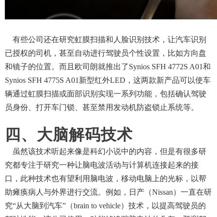
有些公司还在研究虹膜扫描和人脸识别技术，让汽车识别
已授权的司机，甚至自动进行驾驶员个性设置，比如方向盘
和镜子的位置。而且欧司朗就推出了
Synios SFH 4772S A01和
Synios SFH 4775S A01新型红外LED，这两款新产品可以使车
辆通过虹膜扫描或面部识别实现一系列功能，包括确认驾驶
员身份、打开车门锁、甚至禁用发动机防盗锁止系统等。
四、大脑解码技术
虽然该技术听起来像是科幻小说中的内容，但是有很多研
究都专注于研究一种让脑电波活动与计算机连接起来的接
口，此种技术也有望利用脑电波，移动电脑上的光标，以帮
助瘫痪病人与外界进行交流。例如，日产（
Nissan）一直在研
究“从大脑到汽车”（brain to vehicle）技术，以提高驾驶员的