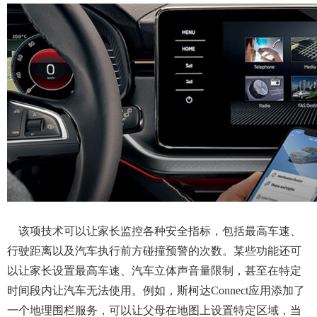
该项技术可以让家长监控各种安全指标，包括最高车速、
行驶距离以及汽车执行前方碰撞预警的次数。某些功能还可
以让家长设置最高车速、汽车立体声音量限制，甚至在特定
时间段内让汽车无法使用。例如，斯柯达
Connect应用添加了
一个地理围栏服务，可以让父母在地图上设置特定区域，当