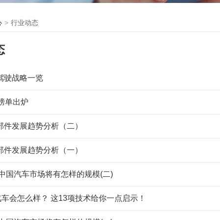
心
>
行业动态
态
驾驶战略一览
榜单出炉
部件发展趋势分析（二）
部件发展趋势分析（一）
，中国汽车市场将有怎样的规模(二)
汽车会怎么样？ 这13项技术给你一点启示！