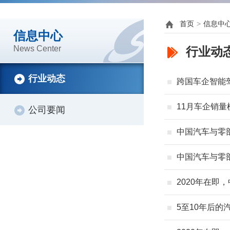
首页
>
信息中
信息中心
News Center
行业动
行业动态
跨国车企智能
11月车企销量
公司要闻
中国汽车与零
中国汽车与零
2020年在即
5至10年后的